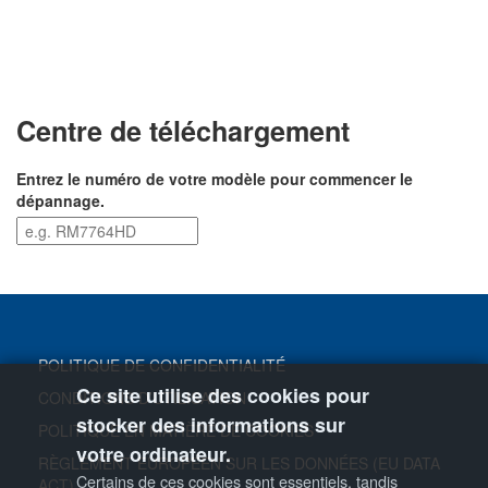
Centre de téléchargement
Entrez le numéro de votre modèle pour commencer le
dépannage.
POLITIQUE DE CONFIDENTIALITÉ
Ce site utilise des cookies pour
CONDITIONS D’UTILISATION
stocker des informations sur
POLITIQUE EN MATIÈRE DE COOKIES
votre ordinateur.
RÈGLEMENT EUROPÉEN SUR LES DONNÉES (EU DATA
Certains de ces cookies sont essentiels, tandis
ACT)