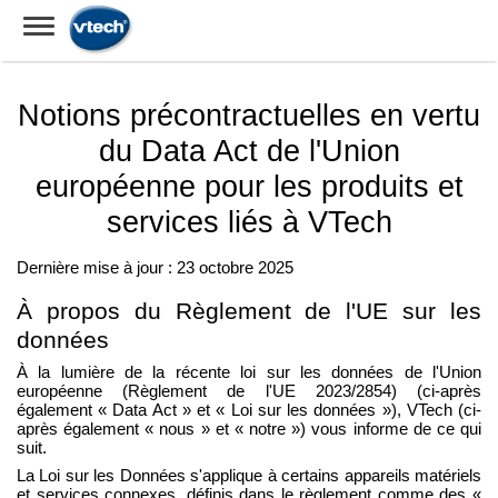
Notions précontractuelles en vertu
du Data Act de l'Union
européenne pour les produits et
services liés à VTech
Dernière mise à jour : 2
3
octobre 2025
À propos du Règlement de l'UE sur les
données
À la lumière de la récente loi sur les données de l'Union
européenne (Règlement de l'UE 2023/2854) (ci-après
également « Data Act » et « Loi sur les données »), VTech (ci-
après également « nous » et « notre ») vous informe de ce qui
suit.
La Loi sur les Données s'applique à certains appareils matériels
et services connexes, définis dans le règlement comme des «