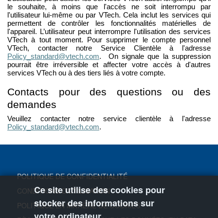
le souhaite, à moins que l'accès ne soit interrompu par
l'utilisateur lui-même ou par VTech. Cela inclut les services qui
permettent de contrôler les fonctionnalités matérielles de
l'appareil. L’utilisateur peut interrompre l'utilisation des services
VTech à tout moment. Pour supprimer le compte personnel
VTech, contacter notre Service Clientèle à l'adresse
Policy_standard@vtech.com
. On signale que la suppression
pourrait être irréversible et affecter votre accès à d'autres
services VTech ou à des tiers liés à votre compte.
Contacts pour des questions ou des
demandes
Veuillez contacter notre service clientèle à l'adresse
Policy_standard@vtech.com
.
POLITIQUE DE CONFIDENTIALITÉ
Ce site utilise des cookies pour
CONDITIONS D’UTILISATION
stocker des informations sur
POLITIQUE EN MATIÈRE DE COOKIES
votre ordinateur.