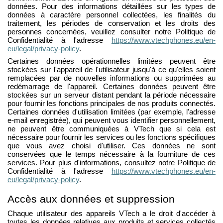
données. Pour des informations détaillées sur les types de
données à caractère personnel collectées, les finalités du
traitement, les périodes de conservation et les droits des
personnes concernées, veuillez consulter notre Politique de
Confidentialité à l'adresse
https://www.vtechphones.eu/en-
eu/legal/privacy-policy
.
Certaines données opérationnelles limitées peuvent être
stockées sur l'appareil de l'utilisateur jusqu'à ce qu'elles soient
remplacées par de nouvelles informations ou supprimées au
redémarrage de l'appareil. Certaines données peuvent être
stockées sur un serveur distant pendant la période nécessaire
pour fournir les fonctions principales de nos produits connectés.
Certaines données d'utilisation limitées (par exemple, l'adresse
e-mail enregistrée), qui peuvent vous identifier personnellement,
ne peuvent être communiquées à VTech que si cela est
nécessaire pour fournir les services ou les fonctions spécifiques
que vous avez choisi d'utiliser. Ces données ne sont
conservées que le temps nécessaire à la fourniture de ces
services. Pour plus d'informations, consultez notre Politique de
Confidentialité à l'adresse
https://www.vtechphones.eu/en-
eu/legal/privacy-policy
.
Accès aux données et suppression
Chaque utilisateur des appareils VTech a le droit d'accéder à
toutes les données relatives aux produits et services collectés