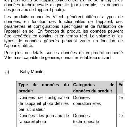
données techniques/de diagnostic (par exemple, les données
des journaux de l'appareil photo)
.
Les produits connectés VTech génèrent différents types de
données, en fonction des fonctionnalités de l'appareil, des
paramètres et configurations spécifiques et de l'utilisation de
l'appareil en soi. En fonction du produit, les données peuvent
être générées en continu et en temps réel. Le volume et les
types de données générés peuvent varier en fonction de
l'appareil utilisé
.
Pour plus de détails sur les données qu'un produit connecté
VTech est capable de générer, consulter le tableau suivant :
a)
Baby Monitor
Type de données du
Catégories de
For
produit
données du produit
Données de configuration
Données
Text
de l'appareil photo définies
opérationnelles
par l'utilisateur
Données des journaux de
Données
Text
l’appareil photo
techniques/de