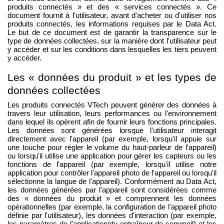
produits connectés » et des « services connectés ». Ce
document fournit à l’utilisateur, avant d'acheter ou d'utiliser nos
produits connectés, les informations requises par le Data Act.
Le but de ce document est de garantir la transparence sur le
type de données collectées, sur la manière dont l'utilisateur peut
y accéder et sur les conditions dans lesquelles les tiers peuvent
y accéder
.
Les « données du produit » et les types de
données collectées
Les produits connectés VTech peuvent générer des données à
travers leur utilisation, leurs performances ou l'environnement
dans lequel ils opèrent afin de fournir leurs fonctions principales.
Les données sont générées lorsque l'utilisateur interagit
directement avec l'appareil (par exemple, lorsqu'il appuie sur
une touche pour régler le volume du haut-parleur de l'appareil)
ou lorsqu'il utilise une application pour gérer les capteurs ou les
fonctions de l'appareil (par exemple, lorsqu'il utilise notre
application pour contrôler l'appareil photo de l'appareil ou lorsqu'il
sélectionne la langue de l'appareil). Conformément au Data Act,
les données générées par l'appareil sont considérées comme
des « données du produit » et comprennent les données
opérationnelles (par exemple, la configuration de l'appareil photo
définie par l'utilisateur), les données d'interaction (par exemple,
les paramètres de l'application/du entraîneur de sommeil) et les