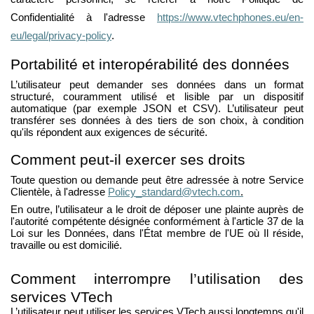
Confidentialité à l'adresse
https://www.vtechphones.eu/en-
eu/legal/privacy-policy
.
Portabilité et interopérabilité des données
L’utilisateur peut demander ses données dans un format
structuré, couramment utilisé et lisible par un dispositif
automatique (par exemple JSON et CSV). L’utilisateur peut
transférer ses données à des tiers de son choix, à condition
qu'ils répondent aux exigences de sécurité.
Comment peut-il exercer ses droits
Toute question ou demande peut être adressée à notre Service
Clientèle, à l'adresse
Policy_standard@vtech.com
.
En outre, l’utilisateur a le droit de déposer une plainte auprès de
l'autorité compétente désignée conformément à l'article 37 de la
Loi sur les Données, dans l'État membre de l'UE où Il réside,
travaille ou est domicilié.
Comment interrompre l’utilisation des
services VTech
L’utilisateur peut utiliser les services VTech aussi longtemps qu'il