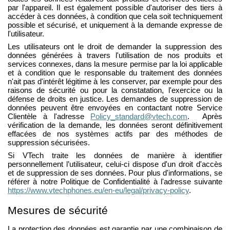
par l'appareil. Il est également possible d'autoriser des tiers à
accéder à ces données, à condition que cela soit techniquement
possible et sécurisé, et uniquement à la demande expresse de
l'utilisateur.
Les utilisateurs ont le droit de demander la suppression des
données générées à travers l'utilisation de nos produits et
services connexes, dans la mesure permise par la loi applicable
et à condition que le responsable du traitement des données
n'ait pas d'intérêt légitime à les conserver, par exemple pour des
raisons de sécurité ou pour la constatation, l'exercice ou la
défense de droits en justice. Les demandes de suppression de
données peuvent être envoyées en contactant notre Service
Clientèle à l'adresse
Policy_standard@vtech.com
. Après
vérification de la demande, les données seront définitivement
effacées de nos systèmes actifs par des méthodes de
suppression sécurisées.
Si VTech traite les données de manière à identifier
personnellement l’utilisateur, celui-ci dispose d'un droit d'accès
et de suppression de ses données. Pour plus d'informations, se
référer à notre Politique de Confidentialité à l'adresse suivante
https://www.vtechphones.eu/en-eu/legal/privacy-policy
.
Mesures de sécurité
La protection des données est garantie par une combinaison de