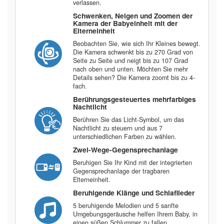
verlassen.
Schwenken, Neigen und Zoomen der
Kamera der Babyeinheit mit der
Elterneinheit
Beobachten Sie, wie sich Ihr Kleines bewegt.
Die Kamera schwenkt bis zu 270 Grad von
Seite zu Seite und neigt bis zu 107 Grad
nach oben und unten. Möchten Sie mehr
Details sehen? Die Kamera zoomt bis zu 4-
fach.
Berührungsgesteuertes mehrfarbiges
Nachtlicht
Berühren Sie das Licht-Symbol, um das
Nachtlicht zu steuern und aus 7
unterschiedlichen Farben zu wählen.
Zwei-Wege-Gegensprechanlage
Beruhigen Sie Ihr Kind mit der integrierten
Gegensprechanlage der tragbaren
Elterneinheit.
Beruhigende Klänge und Schlaflieder
5 beruhigende Melodien und 5 sanfte
Umgebungsgeräusche helfen Ihrem Baby, in
einen süßen Schlummer zu fallen.