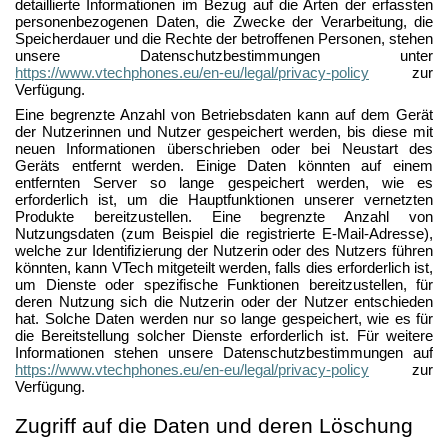
detaillierte Informationen im Bezug auf die Arten der erfassten
personenbezogenen Daten, die Zwecke der Verarbeitung, die
Speicherdauer und die Rechte der betroffenen Personen, stehen
unsere Datenschutzbestimmungen unter
https://www.vtechphones.eu/en-eu/legal/privacy-policy
zur
Verfügung.
Eine begrenzte Anzahl von Betriebsdaten kann auf dem Gerät
der Nutzerinnen und Nutzer gespeichert werden, bis diese mit
neuen Informationen überschrieben oder bei Neustart des
Geräts entfernt werden. Einige Daten könnten auf einem
entfernten Server so lange gespeichert werden, wie es
erforderlich ist, um die Hauptfunktionen unserer vernetzten
Produkte bereitzustellen. Eine begrenzte Anzahl von
Nutzungsdaten (zum Beispiel die registrierte E-Mail-Adresse),
welche zur Identifizierung der Nutzerin oder des Nutzers führen
könnten, kann VTech mitgeteilt werden, falls dies erforderlich ist,
um Dienste oder spezifische Funktionen bereitzustellen, für
deren Nutzung sich die Nutzerin oder der Nutzer entschieden
hat. Solche Daten werden nur so lange gespeichert, wie es für
die Bereitstellung solcher Dienste erforderlich ist. Für weitere
Informationen stehen unsere Datenschutzbestimmungen auf
https://www.vtechphones.eu/en-eu/legal/privacy-policy
zur
Verfügung.
Zugriff auf die Daten und deren Löschung