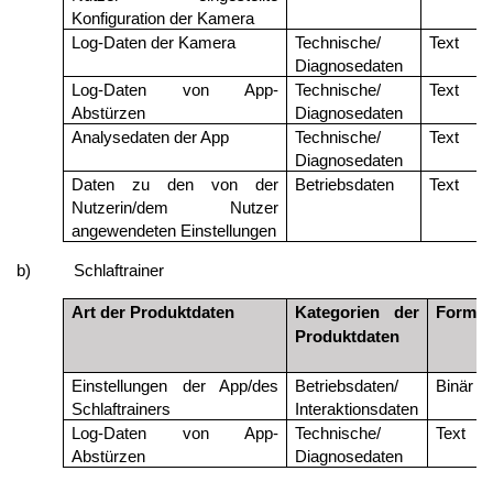
Konfiguration der Kamera
Log-Daten der Kamera
Technische/
Text
Diagnosedaten
Log-Daten von App-
Technische/
Text
Abstürzen
Diagnosedaten
Analysedaten der App
Technische/
Text
Diagnosedaten
Daten zu den von der
Betriebsdaten
Text
Nutzerin/dem Nutzer
angewendeten Einstellungen
b)
Schlaftrainer
Art der Produktdaten
Kategorien der
Format
Produktdaten
Einstellungen der App/des
Betriebsdaten/
Binär
Schlaftrainers
Interaktionsdaten
Log-Daten von App-
Technische/
Text
Abstürzen
Diagnosedaten