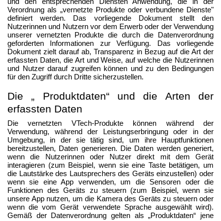
und den entsprechenden Diensten Anwendung, die in der
Verordnung als „vernetzte Produkte oder verbundene Dienste"
definiert werden. Das vorliegende Dokument stellt den
Nutzerinnen und Nutzern vor dem Erwerb oder der Verwendung
unserer vernetzten Produkte die durch die Datenverordnung
geforderten Informationen zur Verfügung. Das vorliegende
Dokument zielt darauf ab, Transparenz in Bezug auf die Art der
erfassten Daten, die Art und Weise, auf welche die Nutzerinnen
und Nutzer darauf zugreifen können und zu den Bedingungen
für den Zugriff durch Dritte sicherzustellen
.
Die „ Produktdaten“ und die Arten der
erfassten Daten
Die vernetzten VTech-Produkte können während der
Verwendung, während der Leistungserbringung oder in der
Umgebung, in der sie tätig sind, um ihre Hauptfunktionen
bereitzustellen, Daten generieren. Die Daten werden generiert,
wenn die Nutzerinnen oder Nutzer direkt mit dem Gerät
interagieren (zum Beispiel, wenn sie eine Taste betätigen, um
die Lautstärke des Lautsprechers des Geräts einzustellen) oder
wenn sie eine App verwenden, um die Sensoren oder die
Funktionen des Geräts zu steuern (zum Beispiel, wenn sie
unsere App nutzen, um die Kamera des Geräts zu steuern oder
wenn die vom Gerät verwendete Sprache ausgewählt wird).
Gemäß der Datenverordnung gelten als „Produktdaten“ jene