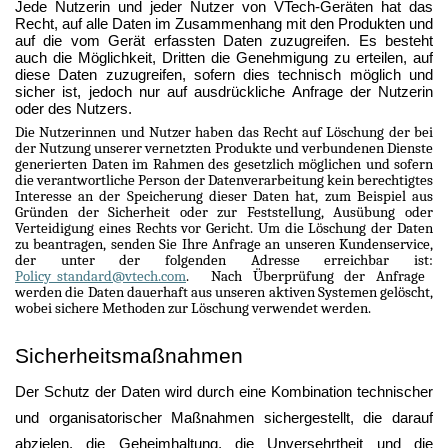
Jede Nutzerin und jeder Nutzer von VTech-Geräten hat das
Recht, auf alle Daten im Zusammenhang mit den Produkten und
auf die vom Gerät erfassten Daten zuzugreifen. Es besteht
auch die Möglichkeit, Dritten die Genehmigung zu erteilen, auf
diese Daten zuzugreifen, sofern dies technisch möglich und
sicher ist, jedoch nur auf ausdrückliche Anfrage der Nutzerin
oder des Nutzers.
Die Nutzerinnen und Nutzer haben das Recht auf Löschung der bei
der Nutzung unserer vernetzten Produkte und verbundenen Dienste
generierten Daten im Rahmen des gesetzlich möglichen und sofern
die verantwortliche Person der Datenverarbeitung kein berechtigtes
Interesse an der Speicherung dieser Daten hat, zum Beispiel aus
Gründen der Sicherheit oder zur Feststellung, Ausübung oder
Verteidigung eines Rechts vor Gericht. Um die Löschung der Daten
zu beantragen, senden Sie Ihre Anfrage an unseren Kundenservice,
der unter der folgenden Adresse erreichbar ist:
Policy_standard@vtech.com
. Nach Überprüfung der Anfrage
werden die Daten dauerhaft aus unseren aktiven Systemen gelöscht,
wobei sichere Methoden zur Löschung verwendet werden.
Sicherheitsmaßnahmen
Der Schutz der Daten wird durch eine Kombination technischer
und organisatorischer Maßnahmen sichergestellt, die darauf
abzielen, die Geheimhaltung, die Unversehrtheit und die