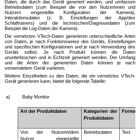
Daten, die durch das Gerät generiert werden, und umfassen
Betriebsdaten (zum Beispiel die von den Nutzerinnen und
Nutzern eingestellte Konfiguration der Kamera),
Interaktionsdaten (z. B. Einstellungen der App/des
Schlaftrainers) und die technischen/Diagnosedaten (zum
Beispiel die Log-Daten der Kamera)
.
Die vernetzten VTech-Daten generieren unterschiedliche Arten
von Daten, je nach Funktionsweise des Geräts, Einstellungen
und spezifischen Konfigurationen und je nach Verwendung des
Geräts selbst. Je nach Produkt können die Daten
ununterbrochen und in Echtzeit generiert werden. Der Umfang
und die Arten der generierten Daten können je nach
verwendetem Gerät variieren
.
Weitere Einzelheiten zu den Daten, die ein vernetztes VTech-
Gerät generieren kann, bietet die folgende Tabelle:
a)
Baby Monitor
Art der Produktdaten
Kategorien der
Format
Produktdaten
Von der Nutzerin/dem
Betriebsdaten
Text
Nutzer eingestellte