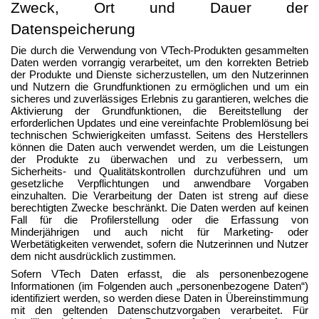
Zweck, Ort und Dauer der
Datenspeicherung
Die durch die Verwendung von VTech-Produkten gesammelten
Daten werden vorrangig verarbeitet, um den korrekten Betrieb
der Produkte und Dienste sicherzustellen, um den Nutzerinnen
und Nutzern die Grundfunktionen zu ermöglichen und um ein
sicheres und zuverlässiges Erlebnis zu garantieren, welches die
Aktivierung der Grundfunktionen, die Bereitstellung der
erforderlichen Updates und eine vereinfachte Problemlösung bei
technischen Schwierigkeiten umfasst. Seitens des Herstellers
können die Daten auch verwendet werden, um die Leistungen
der Produkte zu überwachen und zu verbessern, um
Sicherheits- und Qualitätskontrollen durchzuführen und um
gesetzliche Verpflichtungen und anwendbare Vorgaben
einzuhalten. Die Verarbeitung der Daten ist streng auf diese
berechtigten Zwecke beschränkt. Die Daten werden auf keinen
Fall für die Profilerstellung oder die Erfassung von
Minderjährigen und auch nicht für Marketing- oder
Werbetätigkeiten verwendet, sofern die Nutzerinnen und Nutzer
dem nicht ausdrücklich zustimmen.
Sofern VTech Daten erfasst, die als personenbezogene
Informationen (im Folgenden auch „personenbezogene Daten“)
identifiziert werden, so werden diese Daten in Übereinstimmung
mit den geltenden Datenschutzvorgaben verarbeitet. Für