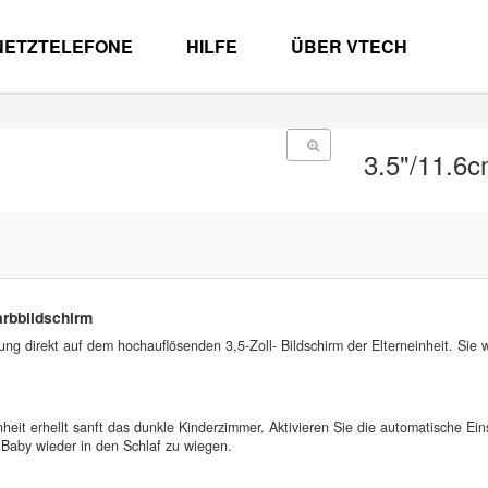
NETZTELEFONE
HILFE
ÜBER VTECH
3.5"/11.6c
arbbildschirm
g direkt auf dem hochauflösenden 3,5-Zoll- Bildschirm der Elterneinheit. Sie 
heit erhellt sanft das dunkle Kinderzimmer. Aktivieren Sie die automatische Ei
r Baby wieder in den Schlaf zu wiegen.