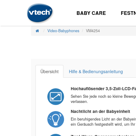
BABY CARE
FEST
Video-Babyphones
VM4254
Übersicht
Hilfe & Bedienungsanleitung
Hochauflösender 3,5-Zoll-LCD-F
Sehen Sie jede noch so kleine Bewegun
verlassen.
Nachtlicht an der Babyeinheit
Ein beruhigendes Licht an der Babyein
ein Geräusch festgestellt wird, um Ih