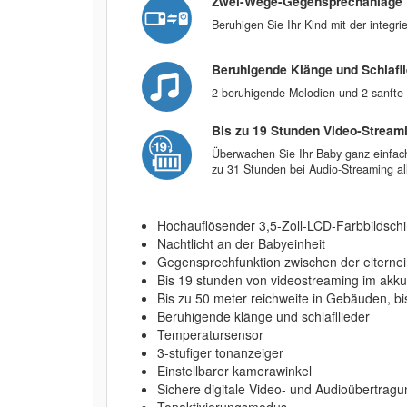
Zwei-Wege-Gegensprechanlage
Beruhigen Sie Ihr Kind mit der integr
Beruhigende Klänge und Schlafl
2 beruhigende Melodien und 2 sanfte
Bis zu 19 Stunden Video-Stream
Überwachen Sie Ihr Baby ganz einfach
zu 31 Stunden bei Audio-Streaming all
Hochauflösender 3,5-Zoll-LCD-Farbbildsch
Nachtlicht an der Babyeinheit
Gegensprechfunktion zwischen der elternei
Bis 19 stunden von videostreaming im akku
Bis zu 50 meter reichweite in Gebäuden, bis
Beruhigende klänge und schlafllieder
Temperatursensor
3-stufiger tonanzeiger
Einstellbarer kamerawinkel
Sichere digitale Video- und Audioübertragu