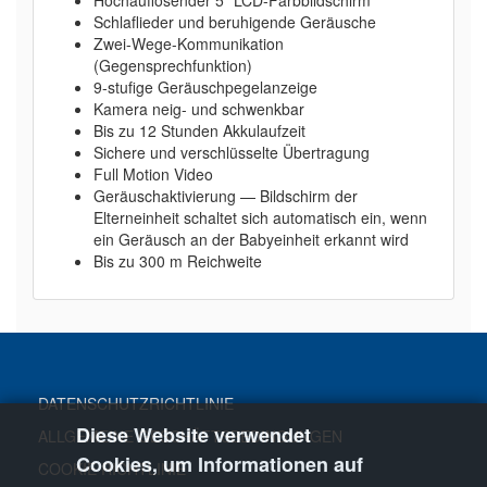
Schlaflieder und beruhigende Geräusche
Zwei-Wege-Kommunikation
(Gegensprechfunktion)
9-stufige Geräuschpegelanzeige
Kamera neig- und schwenkbar
Bis zu 12 Stunden Akkulaufzeit
Sichere und verschlüsselte Übertragung
Full Motion Video
Geräuschaktivierung — Bildschirm der
Elterneinheit schaltet sich automatisch ein, wenn
ein Geräusch an der Babyeinheit erkannt wird
Bis zu 300 m Reichweite
DATENSCHUTZRICHTLINIE
Diese Website verwendet
ALLGEMEINE GESCHÄFTSBEDINGUNGEN
Cookies, um Informationen auf
COOKIE RICHTLINIE