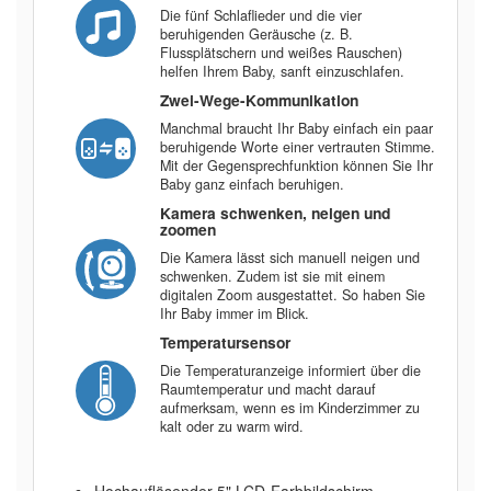
Die fünf Schlaflieder und die vier
beruhigenden Geräusche (z. B.
Flussplätschern und weißes Rauschen)
helfen Ihrem Baby, sanft einzuschlafen.
Zwei-Wege-Kommunikation
Manchmal braucht Ihr Baby einfach ein paar
beruhigende Worte einer vertrauten Stimme.
Mit der Gegensprechfunktion können Sie Ihr
Baby ganz einfach beruhigen.
Kamera schwenken, neigen und
zoomen
Die Kamera lässt sich manuell neigen und
schwenken. Zudem ist sie mit einem
digitalen Zoom ausgestattet. So haben Sie
Ihr Baby immer im Blick.
Temperatursensor
Die Temperaturanzeige informiert über die
Raumtemperatur und macht darauf
aufmerksam, wenn es im Kinderzimmer zu
kalt oder zu warm wird.
Hochauflösender 5" LCD-Farbbildschirm