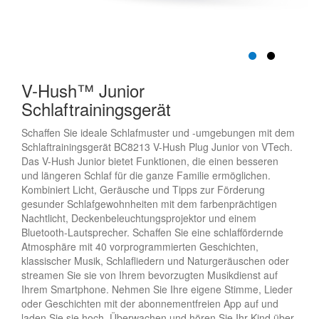
V-Hush™ Junior
Schlaftrainingsgerät
Schaffen Sie ideale Schlafmuster und -umgebungen mit dem
Schlaftrainingsgerät BC8213 V-Hush Plug Junior von VTech.
Das V-Hush Junior bietet Funktionen, die einen besseren
und längeren Schlaf für die ganze Familie ermöglichen.
Kombiniert Licht, Geräusche und Tipps zur Förderung
gesunder Schlafgewohnheiten mit dem farbenprächtigen
Nachtlicht, Deckenbeleuchtungsprojektor und einem
Bluetooth-Lautsprecher. Schaffen Sie eine schlaffördernde
Atmosphäre mit 40 vorprogrammierten Geschichten,
klassischer Musik, Schlafliedern und Naturgeräuschen oder
streamen Sie sie von Ihrem bevorzugten Musikdienst auf
Ihrem Smartphone. Nehmen Sie Ihre eigene Stimme, Lieder
oder Geschichten mit der abonnementfreien App auf und
laden Sie sie hoch. Überwachen und hören Sie Ihr Kind über