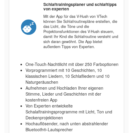
Schlaftrainingsplaner und schlaftipps
von experten
Mit der App für das V-Hush von VTech
können Sie Schlafroutinepläne erstellen, die
das Licht, die Töne und die
Projektionsfunktionen des V-Hush steuern,
damit Ihr Kind die Schlafroutine versteht und
sich daran gewöhnt. Die App bietet
außerdem Tipps von Experten.
One-Touch-Nachtilicht mit über 250 Farboptionen
Vorprogrammiert mit 10 Geschichten, 10
klassischen Liedern, 10 Schlafliedern und 10
Naturgeräuschen
Aufnehmen und Hochladen Ihrer eigenen
Stimme, Lieder und Geschichten mit der
kostenfreien App
Von Experten entwickelte
Schalaftrainingsprogramme mit Licht, Ton und
Deckenprojektionen
Hochauflösender, nach unten abstrahlender
Bluetooth®️-Lautsprecher