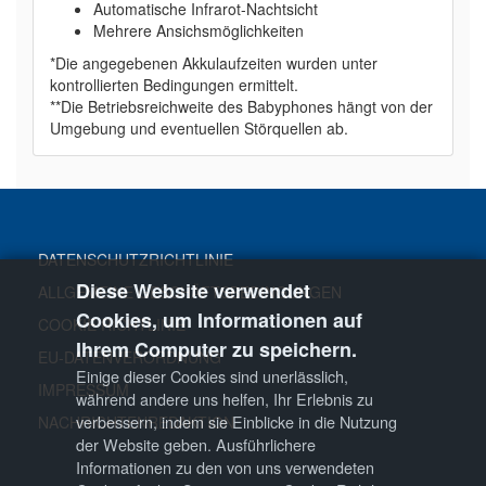
Automatische Infrarot-Nachtsicht
Mehrere Ansichsmöglichkeiten
*Die angegebenen Akkulaufzeiten wurden unter
kontrollierten Bedingungen ermittelt.
**Die Betriebsreichweite des Babyphones hängt von der
Umgebung und eventuellen Störquellen ab.
DATENSCHUTZRICHTLINIE
Diese Website verwendet
ALLGEMEINE GESCHÄFTSBEDINGUNGEN
Cookies, um Informationen auf
COOKIE RICHTLINIE
Ihrem Computer zu speichern.
EU-DATENVERORDNUNG
Einige dieser Cookies sind unerlässlich,
IMPRESSUM
während andere uns helfen, Ihr Erlebnis zu
verbessern, indem sie Einblicke in die Nutzung
NACHRICHTENREDAKTION
der Website geben. Ausführlichere
Informationen zu den von uns verwendeten