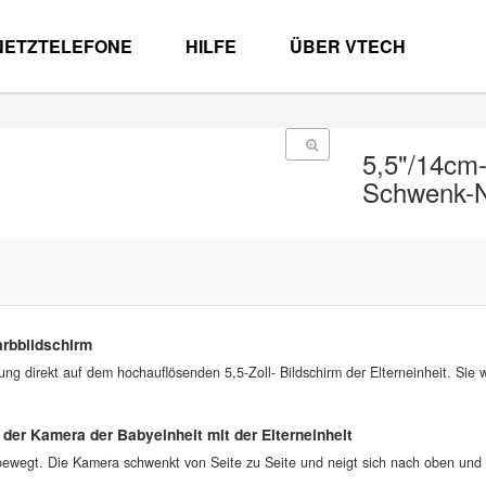
NETZTELEFONE
HILFE
ÜBER VTECH
5,5"/14cm
Schwenk-
arbbildschirm
g direkt auf dem hochauflösenden 5,5-Zoll- Bildschirm der Elterneinheit. Sie 
er Kamera der Babyeinheit mit der Elterneinheit
 bewegt. Die Kamera schwenkt von Seite zu Seite und neigt sich nach oben und