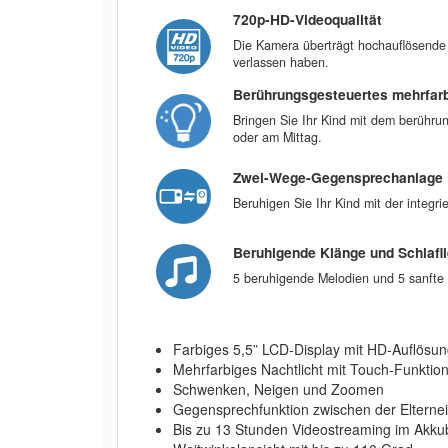
720p-HD-Videoqualität
Die Kamera überträgt hochauflösende
verlassen haben.
Berührungsgesteuertes mehrfarb
Bringen Sie Ihr Kind mit dem berührun
oder am Mittag.
Zwei-Wege-Gegensprechanlage
Beruhigen Sie Ihr Kind mit der integr
Beruhigende Klänge und Schlafl
5 beruhigende Melodien und 5 sanfte
Farbiges 5,5” LCD-Display mit HD-Auflösu
Mehrfarbiges Nachtlicht mit Touch-Funktio
Schwenken, Neigen und Zoomen
Gegensprechfunktion zwischen der Elternei
Bis zu 13 Stunden Videostreaming im Akku