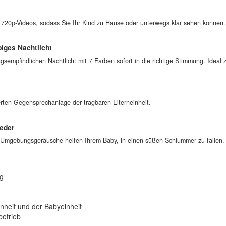
 720p-Videos, sodass Sie Ihr Kind zu Hause oder unterwegs klar sehen können
iges Nachtlicht
gsempfindlichen Nachtlicht mit 7 Farben sofort in die richtige Stimmung. Idea
ierten Gegensprechanlage der tragbaren Elterneinheit.
ieder
 Umgebungsgeräusche helfen Ihrem Baby, in einen süßen Schlummer zu fallen.
ng
n
nheit und der Babyeinheit
betrieb