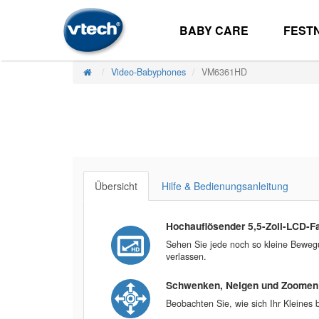
BABY CARE
FEST
Video-Babyphones
VM6361HD
Übersicht
Hilfe & Bedienungsanleitung
Hochauflösender 5,5-Zoll-LCD-F
Sehen Sie jede noch so kleine Bewegun
verlassen.
Schwenken, Neigen und Zoomen d
Beobachten Sie, wie sich Ihr Kleines